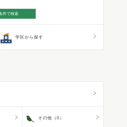
条件で検索
学区から探す
その他（0）