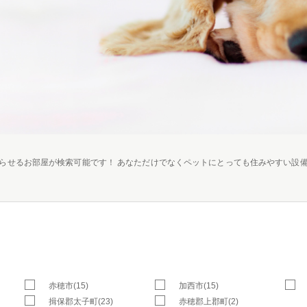
らせるお部屋が検索可能です！ あなただけでなくペットにとっても住みやすい設
赤穂市(15)
加西市(15)
揖保郡太子町(23)
赤穂郡上郡町(2)