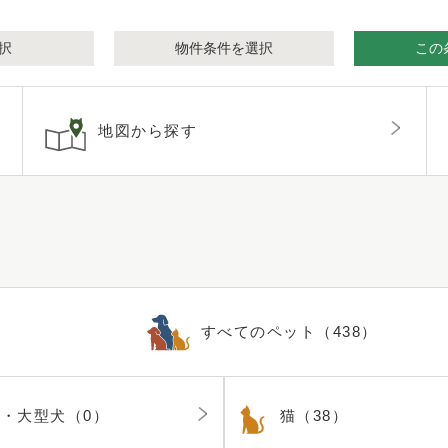
択
物件条件を選択
この
地図から探す
すべてのペット（438）
・大型犬（0）
猫（38）