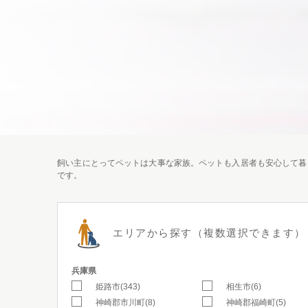
飼い主にとってペットは大事な家族。ペットも入居者も安心して暮
です。
エリアから探す
（複数選択できます）
兵庫県
姫路市(343)
相生市(6)
神崎郡市川町(8)
神崎郡福崎町(5)