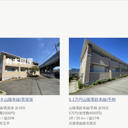
ＪＲ山陽本線/英賀保
5.1万円山陽電鉄本線/手柄
/英賀保 歩19分
山陽電鉄本線/手柄 歩26分
費2000円)
5万円(管理費4000円)
5㎡ / 築20年
1R / 35.4㎡ / 築17年
市玉手
兵庫県姫路市西庄