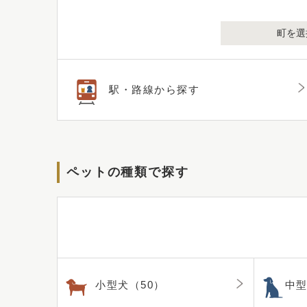
町を選
駅・路線から探す
ペットの種類で探す
小型犬（50）
中型