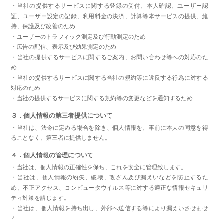
・当社の提供するサービスに関する登録の受付、本人確認、ユーザー認
証、ユーザー設定の記録、利用料金の決済、計算等本サービスの提供、維
持、保護及び改善のため
・ユーザーのトラフィック測定及び行動測定のため
・広告の配信、表示及び効果測定のため
・当社の提供するサービスに関するご案内、お問い合わせ等への対応のた
め
・当社の提供するサービスに関する当社の規約等に違反する行為に対する
対応のため
・当社の提供するサービスに関する規約等の変更などを通知するため
３．個人情報の第三者提供について
・当社は、法令に定める場合を除き、個人情報を、事前に本人の同意を得
ることなく、第三者に提供しません。
４．個人情報の管理について
・当社は、個人情報の正確性を保ち、これを安全に管理致します。
・当社は、個人情報の紛失、破壊、改ざん及び漏えいなどを防止するた
め、不正アクセス、コンピュータウイルス等に対する適正な情報セキュリ
ティ対策を講じます。
・当社は、個人情報を持ち出し、外部へ送信する等により漏えいさせませ
ん。