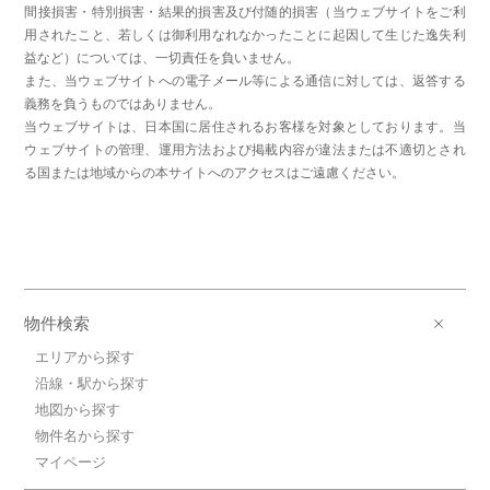
間接損害・特別損害・結果的損害及び付随的損害（当ウェブサイトをご利
用されたこと、若しくは御利用なれなかったことに起因して生じた逸失利
益など）については、一切責任を負いません。
また、当ウェブサイトへの電子メール等による通信に対しては、返答する
義務を負うものではありません。
当ウェブサイトは、日本国に居住されるお客様を対象としております。当
ウェブサイトの管理、運用方法および掲載内容が違法または不適切とされ
る国または地域からの本サイトへのアクセスはご遠慮ください。
物件検索
エリアから探す
沿線・駅から探す
地図から探す
物件名から探す
マイページ